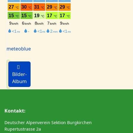
meteoblue
Bilder-
Album
Kontakt:
Deutscher Alpenverein Sektion Burgkirchen
Rupertustrasse 2a