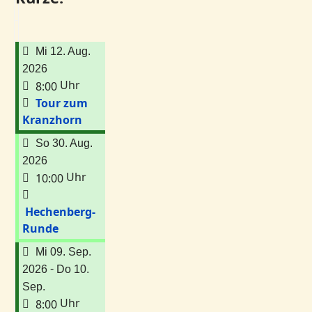
Mi 12. Aug.
2026
Uhr
8:00
Tour zum
Kranzhorn
So 30. Aug.
2026
Uhr
10:00
Hechenberg-
Runde
Mi 09. Sep.
-
2026
Do 10.
Sep.
Uhr
8:00