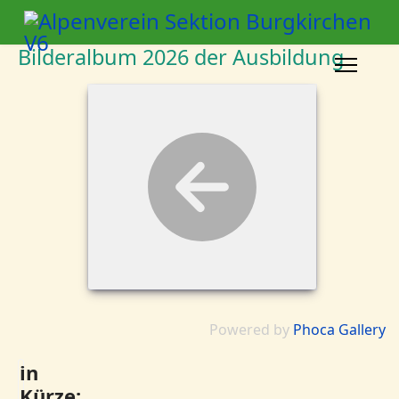
Bilderalbum 2026 der Ausbildung
Powered by
Phoca Gallery
in
Kürze: