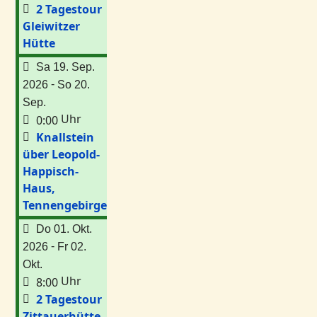
2 Tagestour
Gleiwitzer
Hütte
Sa 19. Sep.
-
2026
So 20.
Sep.
Uhr
0:00
Knallstein
über Leopold-
Happisch-
Haus,
Tennengebirge
Do 01. Okt.
-
2026
Fr 02.
Okt.
Uhr
8:00
2 Tagestour
Zittauerhütte